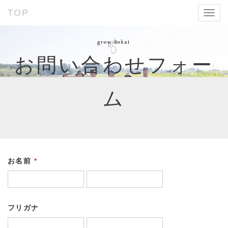
TOP
Toggl
navig
お問い合わせフォー
ム
お名前
*
フリガナ